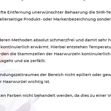
fte Entfernung unerwünschter Behaarung die SHR-Tech
tellerseitige Produkt- oder Markenbezeichnung sondern 
deren Methoden absolut schmerzfrei und damit sehr h
ontinuierlich erwärmt. Hierbei entstehen Temperatur
en die Stammzellen der Haarwurzeln kontinuierlich 
sgeht und sie zerfällt.
ungszeitraumes der Bereich nicht epiliert oder gewac
 Haarwurzel wichtig ist.
n Farben nicht behandelt werden, da dies zu einer V