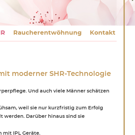
HR
Raucher­entwöhnung
Kontakt
 mit moderner SHR-Technologie
örperpflege. Und auch viele Männer schätzen
hsam, weil sie nur kurzfristig zum Erfolg
t werden. Darüber hinaus sind sie
 mit IPL Geräte.