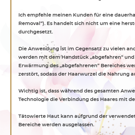
Ich empfehle meinen Kunden für eine dauerha
Removal“). Es handelt sich nicht um eine hers
durchgesetzt.
Die Anwendung ist im Gegensatz zu vielen an
werden mit dem Handstück „abgefahren“ und k
Erwärmung des „abgefahrenen“ Bereiches werd
zerstört, sodass der Haarwurzel die Nahrung au
Wichtig ist, dass während des gesamten Anwend
Technologie die Verbindung des Haares mit der
Tätowierte Haut kann aufgrund der verwendete
Bereiche werden ausgelassen.