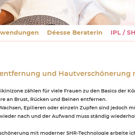
anwendungen
Déesse Beraterin
IPL / S
arentfernung und Hautverschönerung
ikinizone zählen für viele Frauen zu den Basics der K
are an Brust, Rücken und Beinen entfernen.
Wachsen, Epilieren oder einzeln Zupfen sind jedoch mü
 wieder nach und der Aufwand muss ständig wiederhol
chönerung mit moderner SHR-Technologie arbeite ich