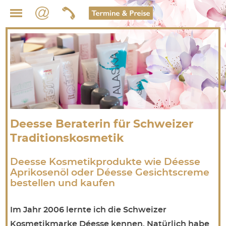
Studio Kleebaum
Deesse Beraterin für Schweizer
Traditionskosmetik
Deesse Kosmetikprodukte wie Déesse
Aprikosenöl oder Déesse Gesichtscreme
bestellen und kaufen
Im Jahr 2006 lernte ich die Schweizer
Kosmetikmarke Déesse kennen. Natürlich habe